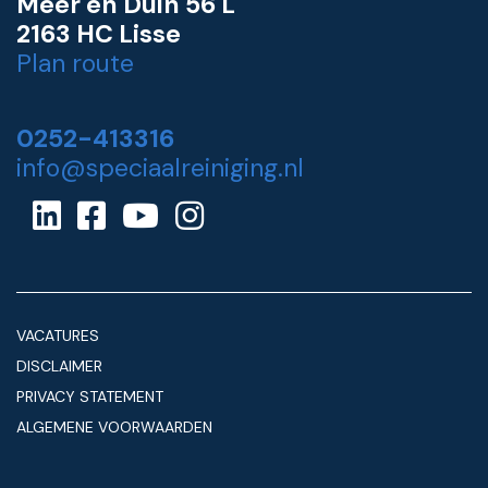
Meer en Duin 56 L
2163 HC Lisse
Plan route
0252-413316
info@speciaalreiniging.nl
VACATURES
DISCLAIMER
PRIVACY STATEMENT
ALGEMENE VOORWAARDEN