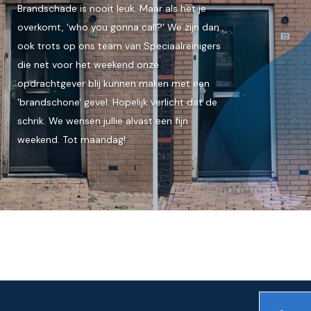
Brandschade is nooit leuk. Maar als het je
overkomt, 'who you gonna call?' We zijn dan
ook trots op ons team van Speciaalreinigers
die net voor het weekend onze
opdrachtgever blij kunnen maken met een
'brandschone' gevel. Hopelijk verlicht dat de
schrik. We wensen jullie alvast een fijn
weekend. Tot maandag!