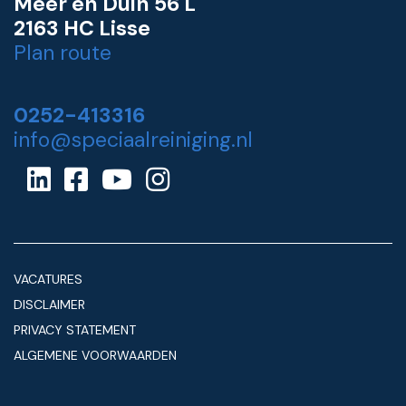
Meer en Duin 56 L
2163 HC Lisse
Plan route
0252-413316
info@speciaalreiniging.nl
VACATURES
DISCLAIMER
PRIVACY STATEMENT
ALGEMENE VOORWAARDEN